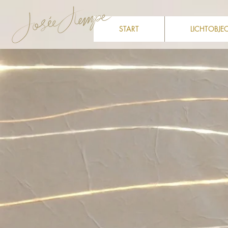
START
LICHTOBJE