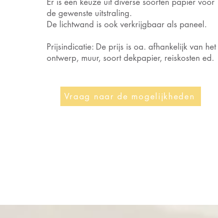
Er is een keuze uit diverse soorten papier voor
de gewenste uitstraling.
De lichtwand is ook verkrijgbaar als paneel.
Prijsindicatie: De prijs is oa. afhankelijk van het
ontwerp, muur, soort dekpapier, reiskosten ed.
Vraag naar de mogelijkheden