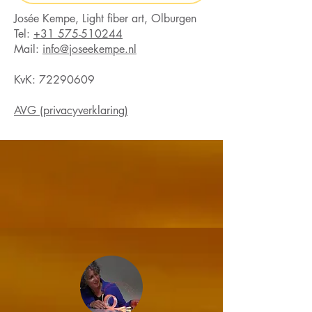
Josée Kempe, Light fiber art, Olburgen
Tel:
+31 575-510244
Mail:
info@joseekempe.nl
KvK:
72290609
AVG (privacyverklaring)