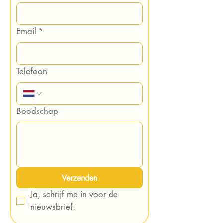
Email
*
Telefoon
Boodschap
Verzenden
Ja, schrijf me in voor de 
nieuwsbrief.