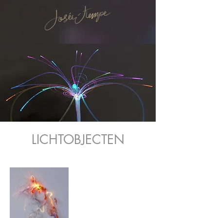
LICHTOBJECTEN